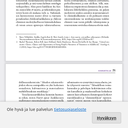
Ole hyvä ja lue palvelun
tietosuojaseloste
Hyväksyn