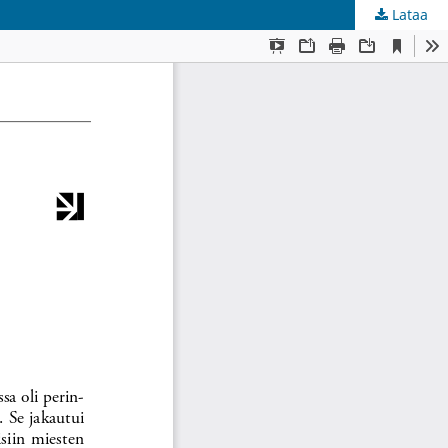
Lataa