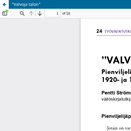
"Valvoja talon"