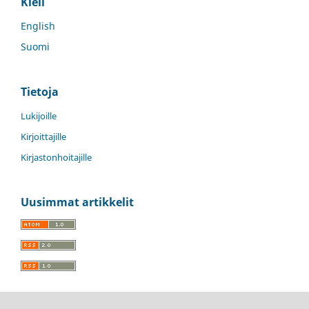
Kieli
English
Suomi
Tietoja
Lukijoille
Kirjoittajille
Kirjastonhoitajille
Uusimmat artikkelit