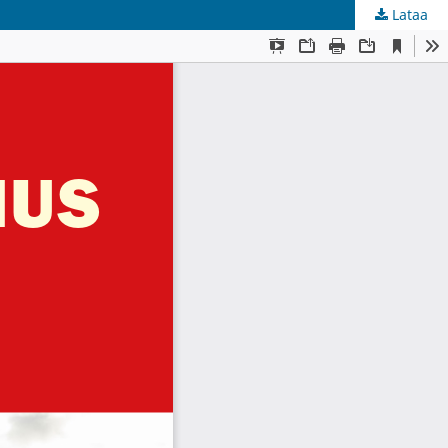
Lataa