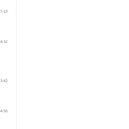
17-23
24-32
33-42
44-50