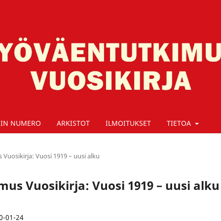
SIN NUMERO
ARKISTOT
ILMOITUKSET
TIETOA
Vuosikirja: Vuosi 1919 – uusi alku
mus Vuosikirja: Vuosi 1919 – uusi alku
0-01-24