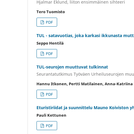
Hjalmar Eklund, liiton ensimmäinen sihteeri
Tero Tuomisto
PDF
TUL - satavuotias, joka karkasi ikkunasta mut
Seppo Hentilä
PDF
TUL-seurojen muuttuvat tulkinnat
Seurantatutkimus Työväen Urheiluseurojen muu
Hannu Itkonen, Pertti Matilainen, Anna-Katriina
PDF
Eturistiriidat ja suunnittelu Mauno Koiviston y
Pauli Kettunen
PDF