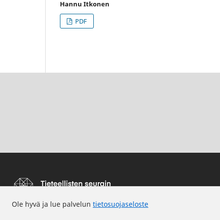
Hannu Itkonen
PDF
Ole hyvä ja lue palvelun
tietosuojaseloste