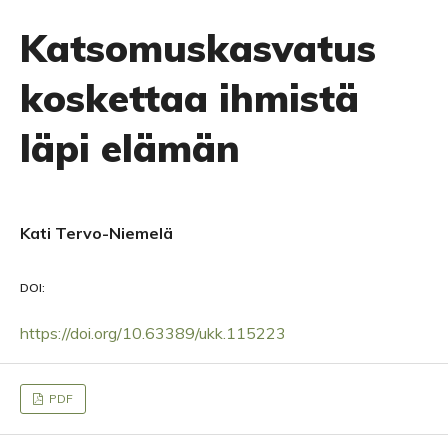
Katsomuskasvatus
koskettaa ihmistä
läpi elämän
Kati Tervo-Niemelä
DOI:
https://doi.org/10.63389/ukk.115223
PDF