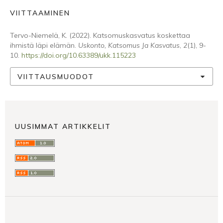
VIITTAAMINEN
Tervo-Niemelä, K. (2022). Katsomuskasvatus koskettaa
ihmistä läpi elämän.
Uskonto, Katsomus Ja Kasvatus
,
2
(1), 9-
10.
https://doi.org/10.63389/ukk.115223
VIITTAUSMUODOT
UUSIMMAT ARTIKKELIT