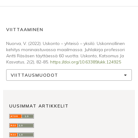
VIITTAAMINEN
Nuorva, V. (2022). Uskonto – yhteisö – yksilö: Uskonnollinen
kehitys moninaistuvassa maailmassa. Juhlakirja professori
Antti Räsäsen täyttäessä 60 vuotta.
Uskonto, Katsomus Ja
Kasvatus
,
2
(2), 82-85.
https://doi.org/10.63389/ukk.124925
VIITTAUSMUODOT
UUSIMMAT ARTIKKELIT