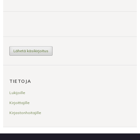
Lähetä käsikirjoitus
TIETOJA
Lukijoille
Kirjoittajille
Kirjastonhoitajille