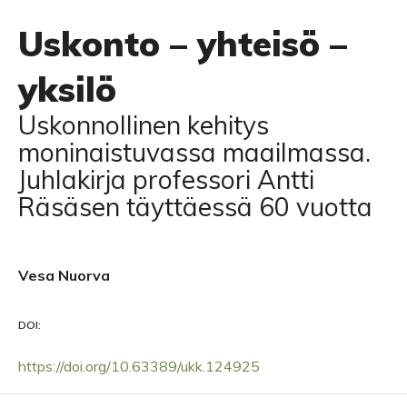
Uskonto – yhteisö –
yksilö
Uskonnollinen kehitys
moninaistuvassa maailmassa.
Juhlakirja professori Antti
Räsäsen täyttäessä 60 vuotta
Vesa Nuorva
DOI:
https://doi.org/10.63389/ukk.124925