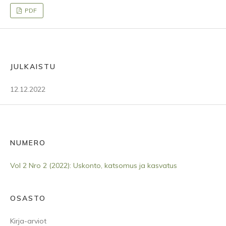
PDF
JULKAISTU
12.12.2022
NUMERO
Vol 2 Nro 2 (2022): Uskonto, katsomus ja kasvatus
OSASTO
Kirja-arviot