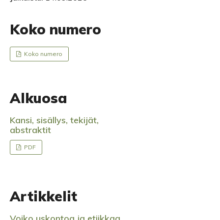
Koko numero
Koko numero
Alkuosa
Kansi, sisällys, tekijät,
abstraktit
PDF
Artikkelit
Voiko uskontoa ja etiikkaa