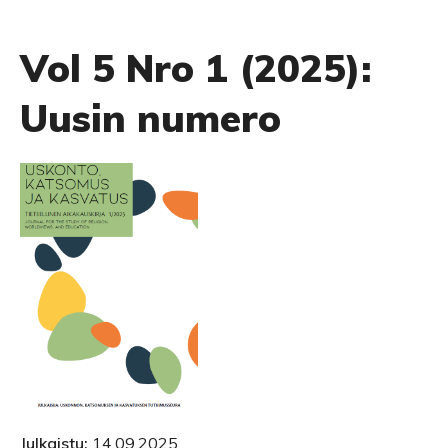
Vol 5 Nro 1 (2025):
Uusin numero
Julkaistu:
14.09.2025