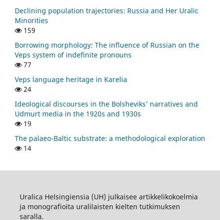
Declining population trajectories: Russia and Her Uralic
Minorities
159
Borrowing morphology: The influence of Russian on the
Veps system of indefinite pronouns
77
Veps language heritage in Karelia
24
Ideological discourses in the Bolsheviks’ narratives and
Udmurt media in the 1920s and 1930s
19
The palaeo-Baltic substrate: a methodological exploration
14
Uralica Helsingiensia (UH) julkaisee artikkelikokoelmia
ja monografioita uralilaisten kielten tutkimuksen
saralla.