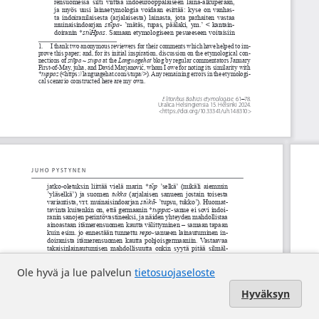
Ole hyvä ja lue palvelun
tietosuojaseloste
Hyväksyn