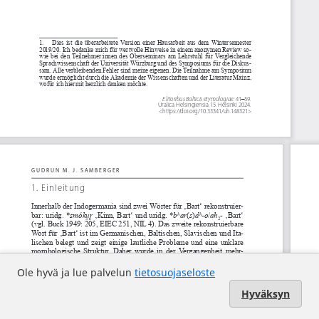
Ole hyvä ja lue palvelun
tietosuojaseloste
Hyväksyn