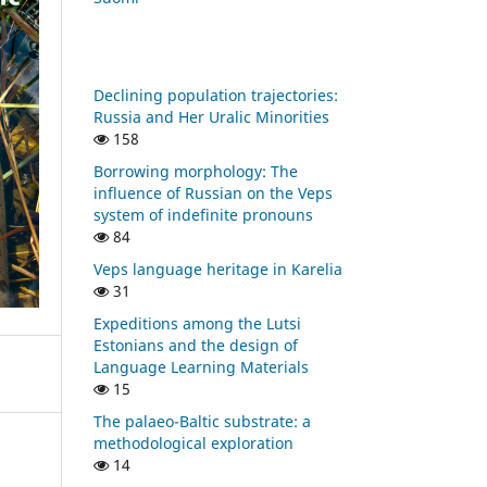
Declining population trajectories:
Russia and Her Uralic Minorities
158
Borrowing morphology: The
influence of Russian on the Veps
system of indefinite pronouns
84
Veps language heritage in Karelia
31
Expeditions among the Lutsi
Estonians and the design of
Language Learning Materials
15
The palaeo-Baltic substrate: a
methodological exploration
14