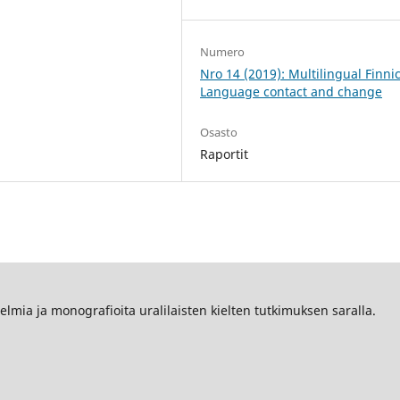
Numero
Nro 14 (2019): Multilingual Finnic
Language contact and change
Osasto
Raportit
oelmia ja monografioita uralilaisten kielten tutkimuksen saralla.