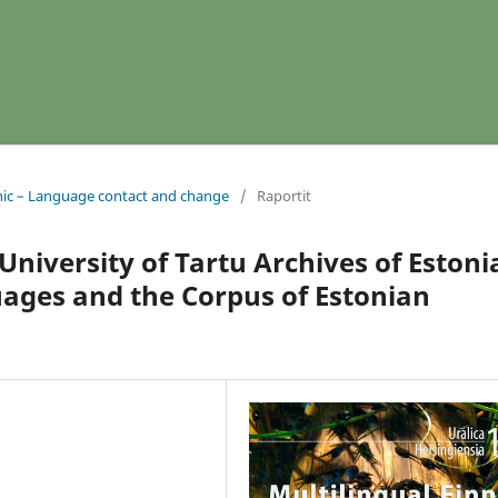
nnic – Language contact and change
/
Raportit
University of Tartu Archives of Estoni
ages and the Corpus of Estonian