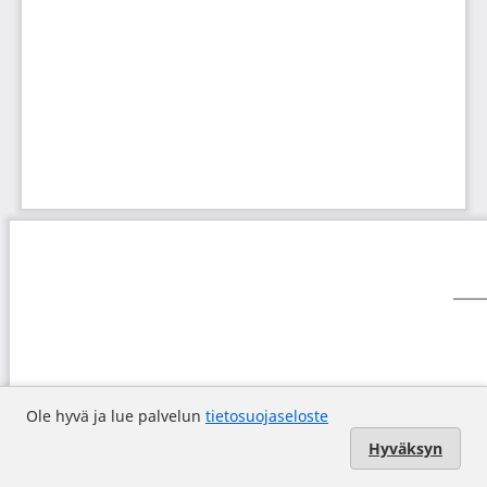
Ole hyvä ja lue palvelun
tietosuojaseloste
Hyväksyn