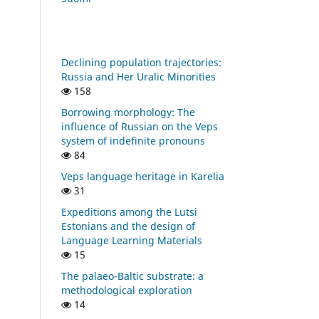
Declining population trajectories:
Russia and Her Uralic Minorities
158
Borrowing morphology: The
influence of Russian on the Veps
system of indefinite pronouns
84
Veps language heritage in Karelia
31
Expeditions among the Lutsi
Estonians and the design of
Language Learning Materials
15
The palaeo-Baltic substrate: a
methodological exploration
14