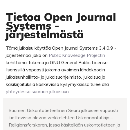
Tietoa Open Journal
Systems -
järjestelmästä
Tämä julkaisu käyttää Open Journal Systems 3.4.0.9 -
järjestelmää, joka on
Public Knowledge Projectin
kehittämä, tukema ja GNU General Public License -
lisenssillä vapaasti jakama avoimen lähdekoodin
julkaisunhallinta- ja julkaisuohjelmisto. Julkaisua ja
käsikirjoituksia koskevissa kysymyksissä tulee olla
yhteydessä suoraan julkaisuun
.
Suomen Uskontotieteellinen Seura julkaisee vapaasti
luettavissa olevaa verkkolehteä Uskonnontutkija –
Religionsforskaren, jossa käsitellään uskontotieteen ja