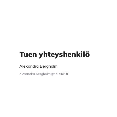
Tuen yhteyshenkilö
Alexandra Bergholm
alexandra.bergholm@helsinki.fi