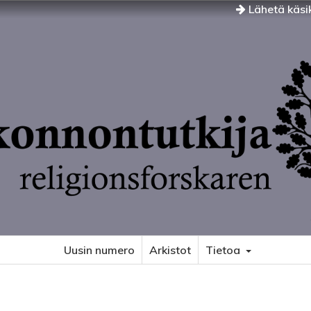
Lähetä käsik
Uusin numero
Arkistot
Tietoa