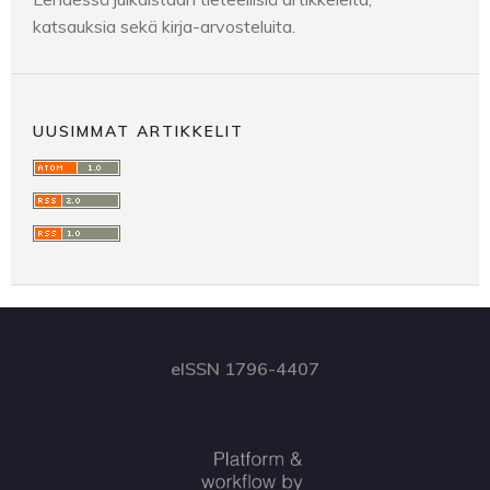
katsauksia sekä kirja-arvosteluita.
UUSIMMAT ARTIKKELIT
eISSN 1796-4407