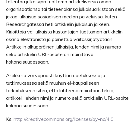
tallentaa julkaisijan tuottama artikkeliversio oman
organisaationsa tai tieteenalansa julkaisuarkistoon sekä
jakaa julkaisua sosiaalisen median palveluissa, kuten
Researchgatessa heti artikkelin julkaisun jälkeen.
Kirjoittaja voi julkaista kustantajan tuottaman artikkelin
osana elektronista ja painettua väitöskirjatyötään.
Artikkelin alkuperäinen julkaisija, lehden nimi ja numero
sekä artikkelin URL-osoite on mainittava
kokonaisuudessaan.
Artikkelia voi vapaasti käyttää opetuksessa ja
tutkimuksessa sekä muuhun ei-kaupalliseen
tarkoitukseen siten, että lähteenä mainitaan tekijä,
artikkeli, lehden nimi ja numero sekä artikkelin URL-osoite
kokonaisuu­dessaan.
Ks.
http://creativecommons.org/licenses/by-nc/4.0