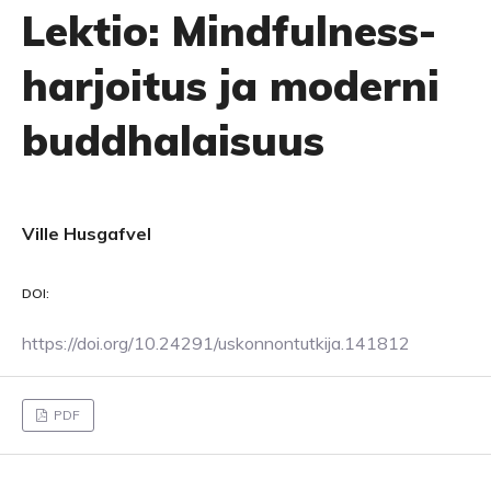
Lektio: Mindfulness-
harjoitus ja moderni
buddhalaisuus
Ville Husgafvel
DOI:
https://doi.org/10.24291/uskonnontutkija.141812
PDF