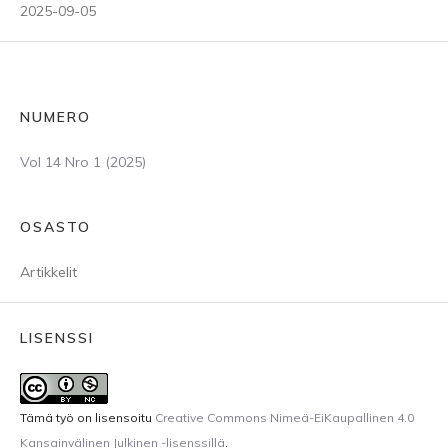
2025-09-05
NUMERO
Vol 14 Nro 1 (2025)
OSASTO
Artikkelit
LISENSSI
Tämä työ on lisensoitu
Creative Commons Nimeä-EiKaupallinen 4.0
Kansainvälinen Julkinen -lisenssillä
.