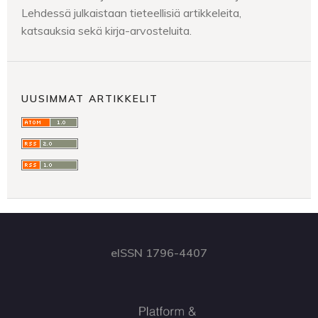
Lehdessä julkaistaan tieteellisiä artikkeleita,
katsauksia sekä kirja-arvosteluita.
UUSIMMAT ARTIKKELIT
eISSN 1796-4407