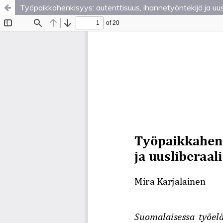
Työpaikkahenkisyys: autenttisuus, ihannetyöntekijä ja uus