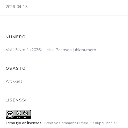
2026-04-15
NUMERO
Vol 15 Nro 1 (2026): Heikki Pesosen juhlanumero
OSASTO
Artikkelit
LISENSSI
Tämä työ on lisensoitu
Creative Commons Nimeä-EiKaupallinen 4.0