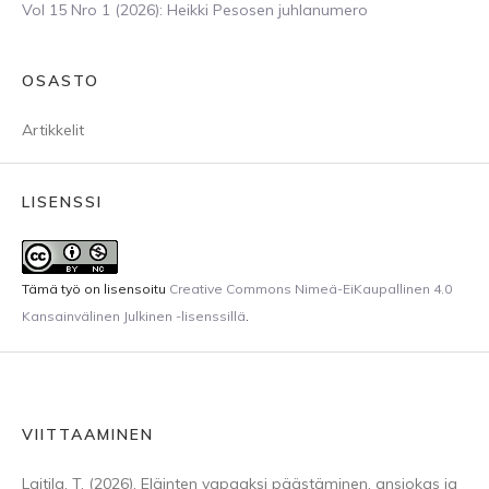
Vol 15 Nro 1 (2026): Heikki Pesosen juhlanumero
OSASTO
Artikkelit
LISENSSI
Tämä työ on lisensoitu
Creative Commons Nimeä-EiKaupallinen 4.0
Kansainvälinen Julkinen -lisenssillä
.
VIITTAAMINEN
Laitila, T. (2026). Eläinten vapaaksi päästäminen, ansiokas ja