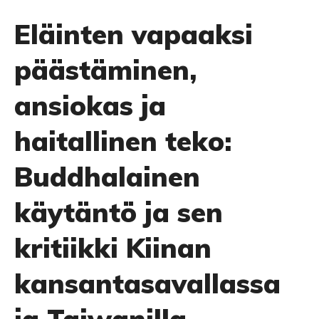
Eläinten vapaaksi
päästäminen,
ansiokas ja
haitallinen teko:
Buddhalainen
käytäntö ja sen
kritiikki Kiinan
kansantasavallassa