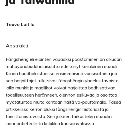
ja Taiwanilla
Teuvo Laitila
Abstrakti
Fàngshēng eli eläinten vapaaksi päästäminen on alkuaan
mahāyānabuddhalaisuutta edeltänyt kiinalainen rituaali.
Kiinan buddhalaistuessa ensimmäisinä vuosisatoina jaa.
sen harjoittajat tulkitsivat fàngshēngin yhdeksi tavoista,
joilla munkit ja maallikot voivat harjoittaa bodhisattvan,
todellisuuteen heränneen, olennon esikuvaa ja osoittaa
myötätuntoa muita kohtaan näitä va-pauttamalla. Tässä
artikkelissa kerron aluksi fàngshēngin historiasta ja
toimittamistavoista. Sen jälkeen tarkastelen rituaalin
luonnontieteellistä kritiikkiä kansainvälisissä