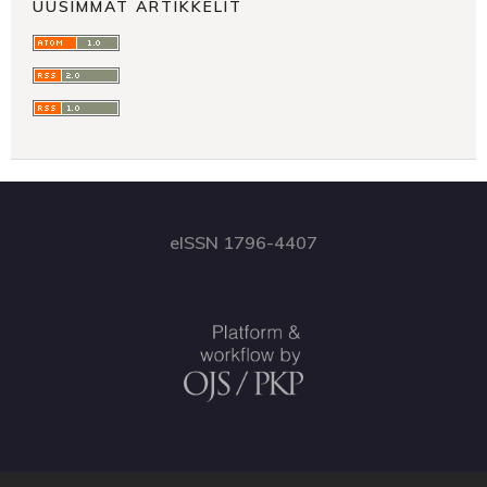
UUSIMMAT ARTIKKELIT
eISSN 1796-4407