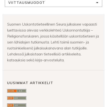
VIITTAUSMUODOT
Suomen Uskontotieteellinen Seura julkaisee vapaasti
luettavissa olevaa verkkolehteä Uskonnontutkija –
Religionsforskaren, jossa käsitellään uskontotieteen ja
sen lähialojen tutkimusta. Lehti toimii suomen- ja
ruotsinkielisenä julkaisukanavana alan tutkijoille.
Lehdessä julkaistaan tieteellisiä artikkeleita,
katsauksia sekä kirja-arvosteluita.
UUSIMMAT ARTIKKELIT