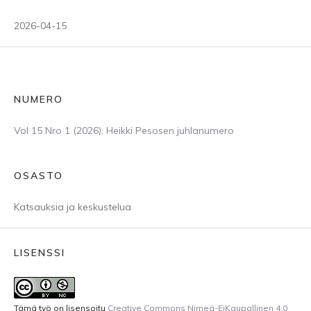
2026-04-15
NUMERO
Vol 15 Nro 1 (2026): Heikki Pesosen juhlanumero
OSASTO
Katsauksia ja keskustelua
LISENSSI
Tämä työ on lisensoitu
Creative Commons Nimeä-EiKaupallinen 4.0