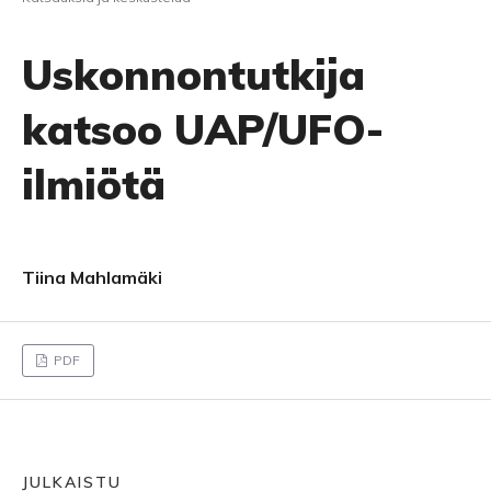
Uskonnontutkija
katsoo UAP/UFO-
ilmiötä
Tiina Mahlamäki
PDF
JULKAISTU