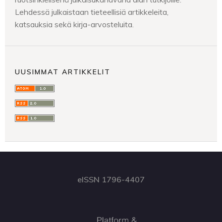
Lehdessä julkaistaan tieteellisiä artikkeleita,
katsauksia sekä kirja-arvosteluita.
UUSIMMAT ARTIKKELIT
eISSN 1796-4407