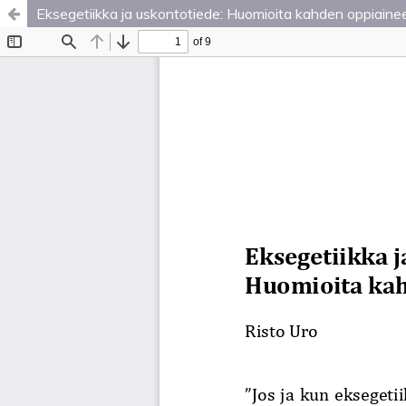
Eksegetiikka ja uskontotiede: Huomioita kahden oppiaine