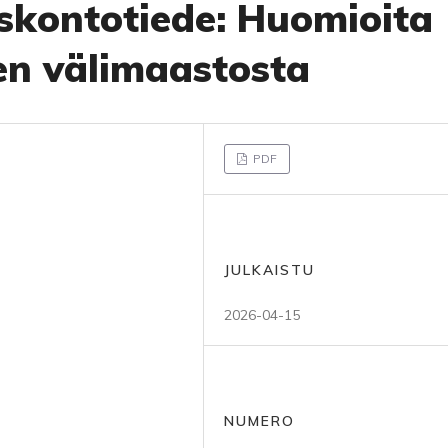
uskontotiede: Huomioita
en välimaastosta
PDF
JULKAISTU
2026-04-15
NUMERO