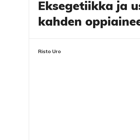
Eksegetiikka ja 
kahden oppiaine
Risto Uro