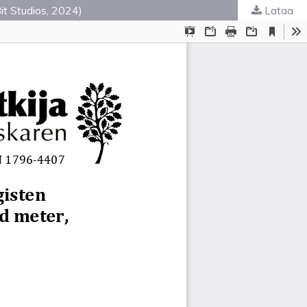
Bit Studios, 2024)
Lataa
ta
.