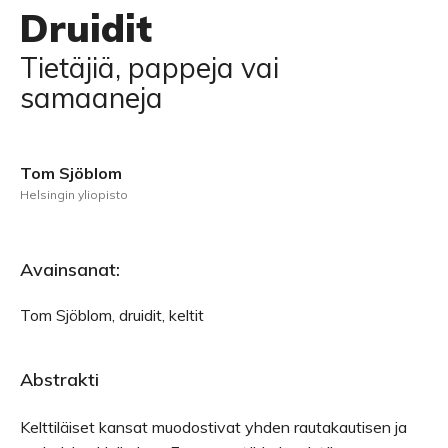
Druidit
Tietäjiä, pappeja vai
samaaneja
Tom Sjöblom
Helsingin yliopisto
Avainsanat:
Tom Sjöblom, druidit, keltit
Abstrakti
Kelttiläiset kansat muodostivat yhden rautakautisen ja