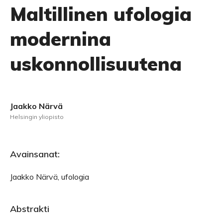
Maltillinen ufologia
modernina
uskonnollisuutena
Jaakko Närvä
Helsingin yliopisto
Avainsanat:
Jaakko Närvä, ufologia
Abstrakti