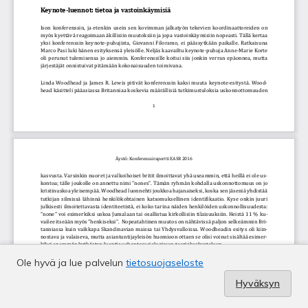
Ole hyvä ja lue palvelun
tietosuojaseloste
Hyväksyn