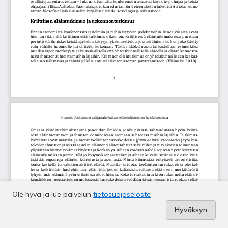
Ole hyvä ja lue palvelun
tietosuojaseloste
Hyväksyn