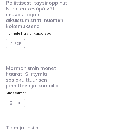
Poliittisesti täysinoppinut.
Nuorten kesäpäivät,
neuvostoajan
aikuistumisriitti nuorten
kokemuksena
Hannele Päiviö, Kaido Soom
PDF
Mormonismin monet
haarat. Siirtymiä
sosiokulttuurisen
jännitteen jatkumoilla
Kim Östman
PDF
Toimijat esiin.