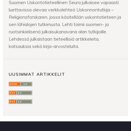
Suomen Uskontotieteellinen Seura julkaisee vapaasti
luettavissa olevaa verkkolehteä Uskonnontutkija –
Religionsforskaren, jossa käsitellään uskontotieteen ja
sen lähialojen tutkimusta. Lehti toimii suomen- ja
ruotsinkielisenä julkaisukanavana alan tutkijoille.
Lehdessä julkaistaan tieteellisiä artikkeleita,
katsauksia sekä kirja-arvosteluita.
UUSIMMAT ARTIKKELIT