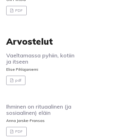
PDF
Arvostelut
Vaeltamassa pyhiin, kotiin
ja itseen
Elise Pihlajaniemi
pdf
Ihminen on rituaalinen (ja
sosiaalinen) eläin
Anna Jarske-Fransas
PDF