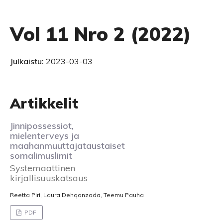
Vol 11 Nro 2 (2022)
Julkaistu:
2023-03-03
Artikkelit
Jinnipossessiot,
mielenterveys ja
maahanmuuttajataustaiset
somalimuslimit
Systemaattinen
kirjallisuuskatsaus
Reetta Piri, Laura Dehqanzada, Teemu Pauha
PDF