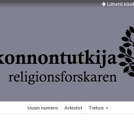
Lähetä käsik
Uusin numero
Arkistot
Tietoa