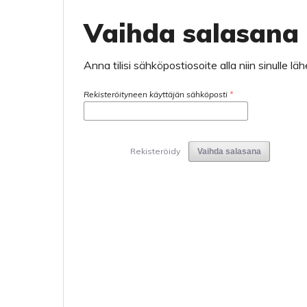
Vaihda salasana
Anna tilisi sähköpostiosoite alla niin sinulle
Rekisteröityneen käyttäjän sähköposti
*
Rekisteröidy
Vaihda salasana