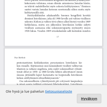
Ole hyvä ja lue palvelun
tietosuojaseloste
Hyväksyn