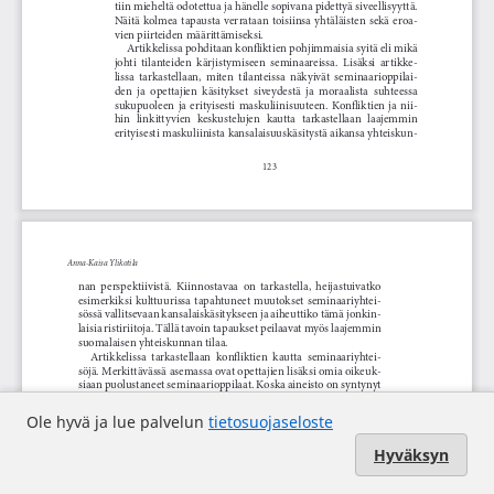
Ole hyvä ja lue palvelun
tietosuojaseloste
Hyväksyn