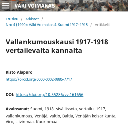
Etusivu
/
Arkistot
/
Nro 4 (1990): Väki Voimakas 4. Suomi 1917–1918
/
Artikkelit
Vallankumouskausi 1917-1918
vertailevalta kannalta
Risto Alapuro
https://orcid.org/0000-0002-0885-7717
DOI:
https://doi.org/10.55286/vv.161656
Avainsanat:
Suomi, 1918, sisällissota, vertailu, 1917,
vallankumous, Venäjä, valtio, Baltia, Venäjän keisarikunta,
Viro, Liivinmaa, Kuurinmaa