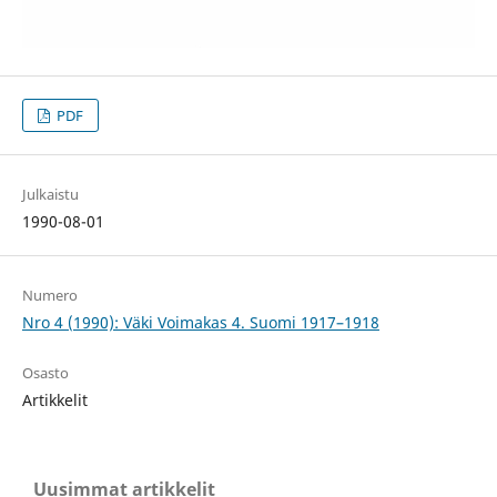
PDF
Julkaistu
1990-08-01
Numero
Nro 4 (1990): Väki Voimakas 4. Suomi 1917–1918
Osasto
Artikkelit
Uusimmat artikkelit