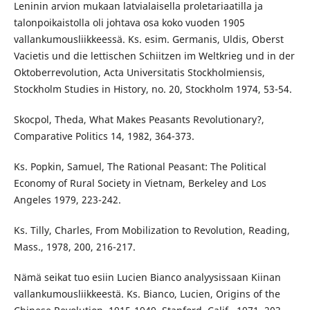
Leninin arvion mukaan latvialaisella proletariaatilla ja
talonpoikaistolla oli johtava osa koko vuoden 1905
vallankumousliikkeessä. Ks. esim. Germanis, Uldis, Oberst
Vacietis und die lettischen Schiitzen im Weltkrieg und in der
Oktoberrevolution, Acta Universitatis Stockholmiensis,
Stockholm Studies in History, no. 20, Stockholm 1974, 53-54.
Skocpol, Theda, What Makes Peasants Revolutionary?,
Comparative Politics 14, 1982, 364-373.
Ks. Popkin, Samuel, The Rational Peasant: The Political
Economy of Rural Society in Vietnam, Berkeley and Los
Angeles 1979, 223-242.
Ks. Tilly, Charles, From Mobilization to Revolution, Reading,
Mass., 1978, 200, 216-217.
Nämä seikat tuo esiin Lucien Bianco analyysissaan Kiinan
vallankumousliikkeestä. Ks. Bianco, Lucien, Origins of the