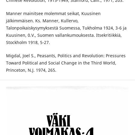
Chinese Revolution, 1915-1949, Stanford, Calif., 1971, 203.
Manner mainitsee molemmat seikat, Kuusinen
jälkimmäisen. Ks. Manner, Kullervo,
Talonpoikaiskysymyksestä Suomessa, Tukholma 1924, 3-6 ja
Kuusinen, 0.V., Suomen vallankumouksesta. Itsekritiikkiä,
Stockholm 1918, 5-27.
Migdal, Joel S., Peasants, Politics and Revolution: Pressures
Toward Political and Social Change in the Third World,
Princeton, N.J. 1974, 265.