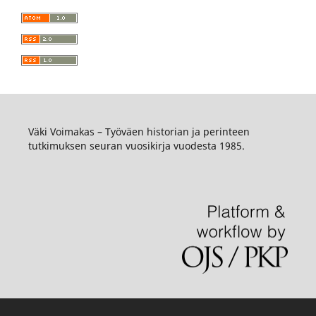
Väki Voimakas – Työväen historian ja perinteen
tutkimuksen seuran vuosikirja vuodesta 1985.