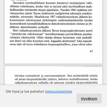
Ole hyvä ja lue palvelun
tietosuojaseloste
Hyväksyn