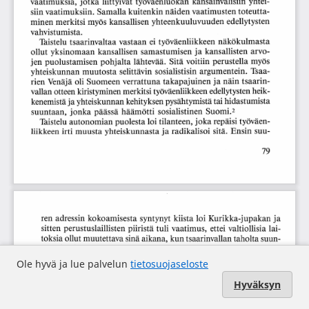
Ole hyvä ja lue palvelun
tietosuojaseloste
Hyväksyn