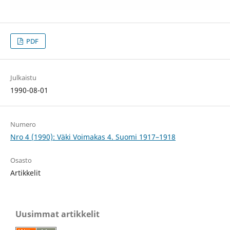
PDF
Julkaistu
1990-08-01
Numero
Nro 4 (1990): Väki Voimakas 4. Suomi 1917–1918
Osasto
Artikkelit
Uusimmat artikkelit