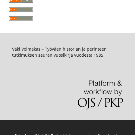
Väki Voimakas – Työväen historian ja perinteen
tutkimuksen seuran vuosikirja vuodesta 1985.