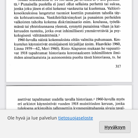
Ole hyvä ja lue palvelun
tietosuojaseloste
Hyväksyn