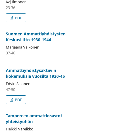
Kaj Ilmonen
23-36
PDF
Suomen Ammattiyhdistysten
Keskusliitto 1930-1944
Marjaana Valkonen
37-46
Ammattiyhdistysaktiivin
kokemuksia vuosilta 1930-45
Edvin Salonen
47-50
PDF
Tampereen ammattiosastot
yhteistyöhön
Heikki Näreikkö