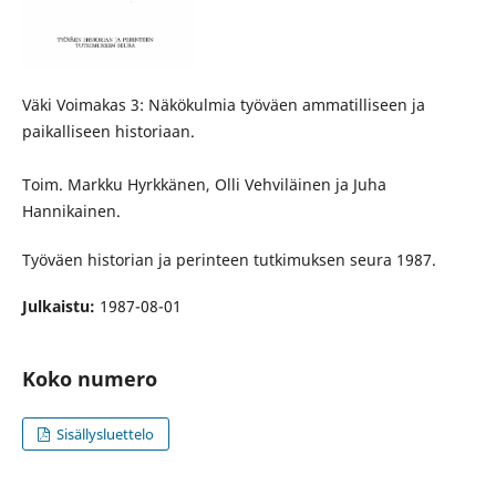
Väki Voimakas 3: Näkökulmia työväen ammatilliseen ja
paikalliseen historiaan.
Toim. Markku Hyrkkänen, Olli Vehviläinen ja Juha
Hannikainen.
Työväen historian ja perinteen tutkimuksen seura 1987.
Julkaistu:
1987-08-01
Koko numero
Sisällysluettelo