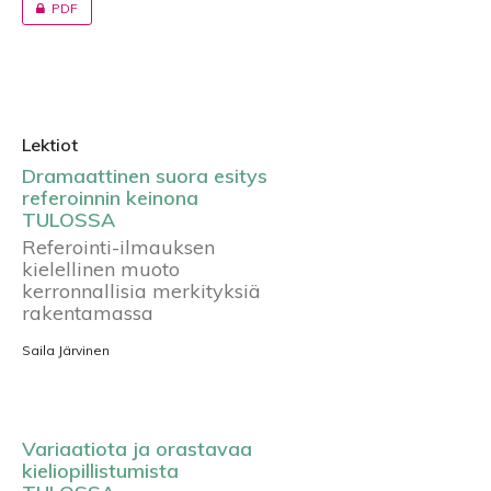
PDF
Lektiot
Dramaattinen suora esitys
referoinnin keinona
TULOSSA
Referointi-ilmauksen
kielellinen muoto
kerronnallisia merkityksiä
rakentamassa
Saila Järvinen
Variaatiota ja orastavaa
kieliopillistumista