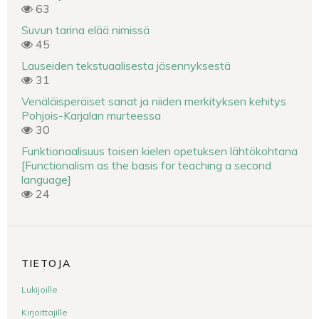
63
Suvun tarina elää nimissä
45
Lauseiden tekstuaalisesta jäsennyksestä
31
Venäläisperäiset sanat ja niiden merkityksen kehitys
Pohjois-Karjalan murteessa
30
Funktionaalisuus toisen kielen opetuksen lähtökohtana
[Functionalism as the basis for teaching a second
language]
24
TIETOJA
Lukijoille
Kirjoittajille