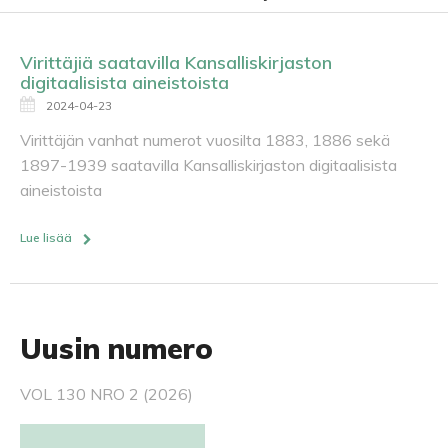
Virittäjiä saatavilla Kansalliskirjaston
digitaalisista aineistoista
2024-04-23
Virittäjän vanhat numerot vuosilta 1883, 1886 sekä
1897-1939 saatavilla Kansalliskirjaston digitaalisista
aineistoista
Lue lisää
Uusin numero
VOL 130 NRO 2 (2026)