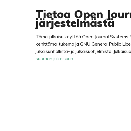
Tietoa Open Jour
järjestelmästä
Tämä julkaisu käyttää Open Journal Systems 3
kehittämä, tukema ja GNU General Public Lice
julkaisunhallinta- ja julkaisuohjelmisto. Julkai
suoraan julkaisuun
.