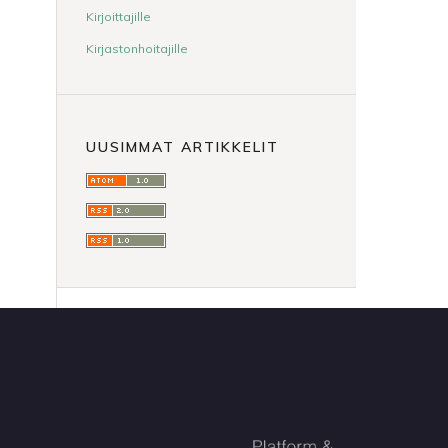
Kirjoittajille
Kirjastonhoitajille
UUSIMMAT ARTIKKELIT