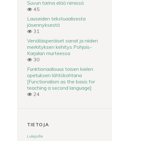
Suvun tarina elää nimissä
45
Lauseiden tekstuaalisesta
jäsennyksestä
31
Venäläisperäiset sanat ja niiden
merkityksen kehitys Pohjois-
Karjalan murteessa
30
Funktionaalisuus toisen kielen
opetuksen lähtökohtana
[Functionalism as the basis for
teaching a second language]
24
TIETOJA
Lukijoille