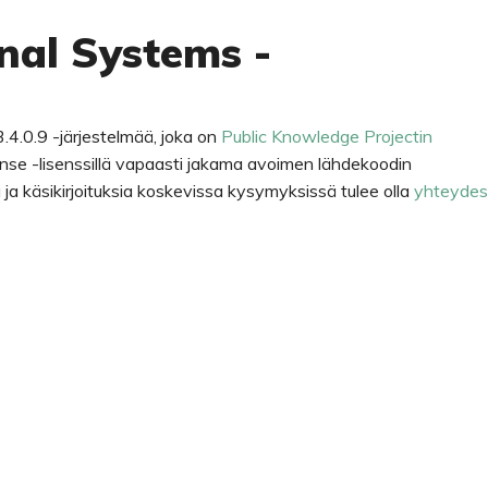
nal Systems -
.4.0.9 -järjestelmää, joka on
Public Knowledge Projectin
nse -lisenssillä vapaasti jakama avoimen lähdekoodin
sua ja käsikirjoituksia koskevissa kysymyksissä tulee olla
yhteydes