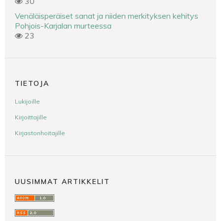
30
Venäläisperäiset sanat ja niiden merkityksen kehitys
Pohjois-Karjalan murteessa
23
TIETOJA
Lukijoille
Kirjoittajille
Kirjastonhoitajille
UUSIMMAT ARTIKKELIT