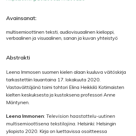
Avainsanat:
multisemioottinen teksti, audiovisuaalinen kielioppi,
verbaalinen ja visuaalinen, sanan ja kuvan yhteistyö
Abstrakti
Leena Immosen suomen kielen alaan kuuluva väitöskirja
tarkastettiin lauantaina 17. lokakuuta 2020.
Vastaväittäjänä toimi tohtori Elina Heikkilä Kotimaisten
kielten keskuksesta ja kustoksena professori Anne
Mäntynen.
Leena Immonen
:
Television haastattelu-uutinen
multisemioottisena tekstilajina
. Helsinki: Helsingin
yliopisto 2020. Kirja on luettavissa osoitteessa