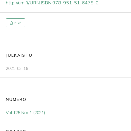
http://urn.fi/URN:ISBN:978-951-51-6478-0
.
PDF
JULKAISTU
2021-03-16
NUMERO
Vol 125 Nro 1 (2021)