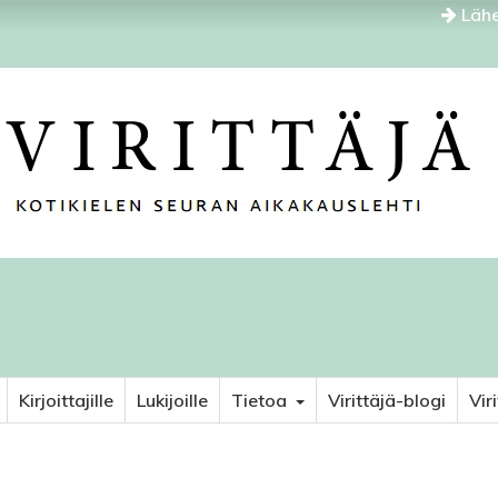
Lähe
Kirjoittajille
Lukijoille
Tietoa
Virittäjä-blogi
Vir