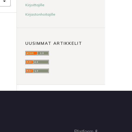
Kirjoittajille
Kirjastonhoitajille
UUSIMMAT ARTIKKELIT