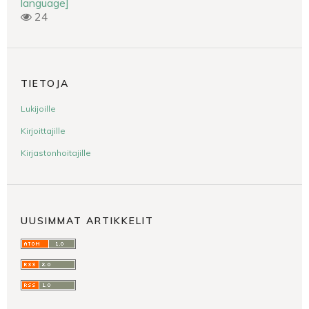
language]
24
TIETOJA
Lukijoille
Kirjoittajille
Kirjastonhoitajille
UUSIMMAT ARTIKKELIT