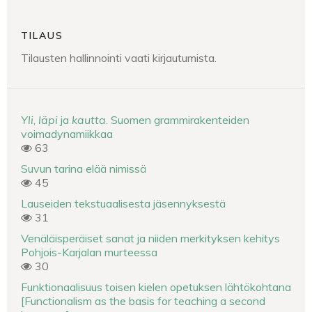
TILAUS
Tilausten hallinnointi vaati kirjautumista.
Yli
,
läpi
ja
kautta
. Suomen grammirakenteiden
voimadynamiikkaa
63
Suvun tarina elää nimissä
45
Lauseiden tekstuaalisesta jäsennyksestä
31
Venäläisperäiset sanat ja niiden merkityksen kehitys
Pohjois-Karjalan murteessa
30
Funktionaalisuus toisen kielen opetuksen lähtökohtana
[Functionalism as the basis for teaching a second