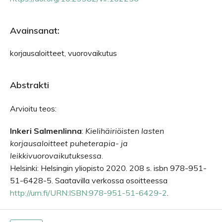
Avainsanat:
korjausaloitteet, vuorovaikutus
Abstrakti
Arvioitu teos:
Inkeri Salmenlinna
:
Kielihäiriöisten lasten
korjausaloitteet puheterapia- ja
leikkivuorovaikutuksessa
.
Helsinki: Helsingin yliopisto 2020. 208 s. isbn 978-951-
51-6428-5. Saatavilla verkossa osoitteessa
http://urn.fi/URN:ISBN:978-951-51-6429-2
.