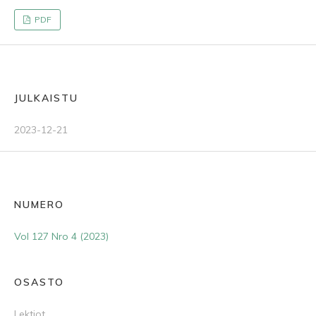
PDF
JULKAISTU
2023-12-21
NUMERO
Vol 127 Nro 4 (2023)
OSASTO
Lektiot