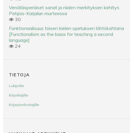
Venäläisperäiset sanat ja niiden merkityksen kehitys
Pohjois-Karjalan murteessa
30
Funktionaalisuus toisen kielen opetuksen lähtökohtana
[Functionalism as the basis for teaching a second
language]
24
TIETOJA
Lukijoille
Kirjoittajille
Kirjastonhoitajille