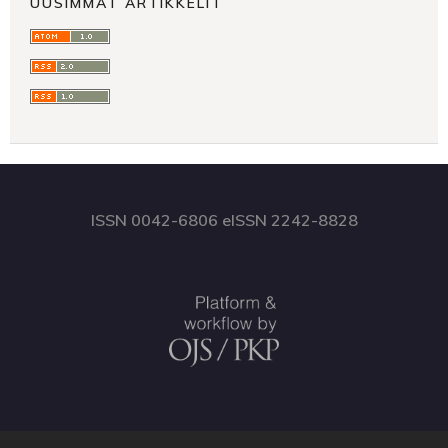
UUSIMMAT ARTIKKELIT
ISSN 0042-6806 eISSN 2242-8828