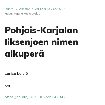
Etusivu
/
Arkistot
/
Vol 129 Nro 2 (2025)
/
Havaintoja ja keskustelua
Pohjois-Karjalan
Iiksenjoen nimen
alkuperä
Larisa Leisiö
DOI:
https://doi.org/10.23982/vir.147947