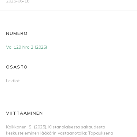
2025-06-18
NUMERO
Vol 129 Nro 2 (2025)
OSASTO
Lektiot
VIITTAAMINEN
Kaikkonen, S. (2025). Kiistanalaisesta sairaudesta
keskusteleminen lääkärin vastaanotolla: Tapauksena